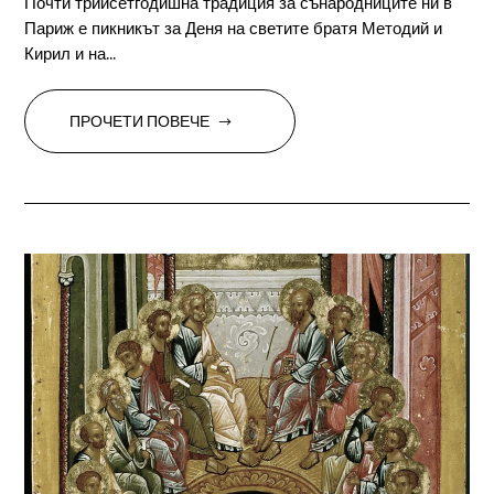
Почти трийсетгодишна традиция за сънародниците ни в
Париж е пикникът за Деня на светите братя Методий и
Кирил и на...
ПРОЧЕТИ ПОВЕЧЕ