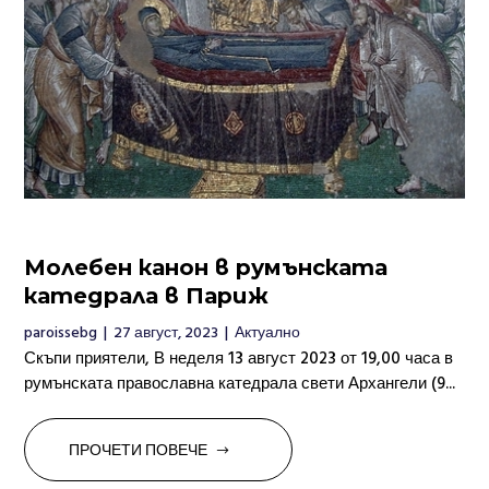
Молебен канон в румънската
катедрала в Париж
paroissebg
|
27 август, 2023
|
Актуално
Скъпи приятели, В неделя 13 август 2023 от 19,00 часа в
румънската православна катедрала свети Архангели (9...
ПРОЧЕТИ ПОВЕЧЕ