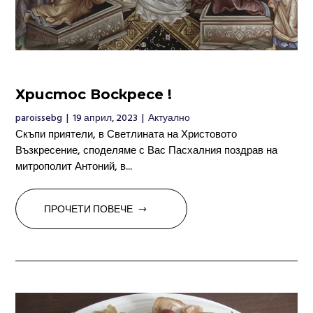
Христос Воскресе !
paroissebg
|
19 април, 2023
|
Актуално
Скъпи приятели, в Светлината на Христовото
Възкресение, споделяме с Вас Пасхалния поздрав на
митрополит Антоний, в...
ПРОЧЕТИ ПОВЕЧЕ