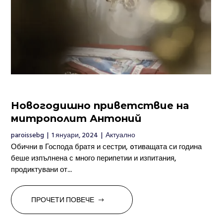
Новогодишно приветствие на
митрополит Антоний
paroissebg
|
1 януари, 2024
|
Актуално
Обични в Господа братя и сестри, oтиващата си година
беше изпълнена с много перипетии и изпитания,
продиктувани от...
ПРОЧЕТИ ПОВЕЧЕ