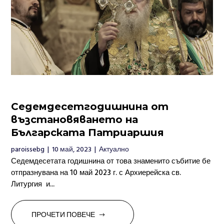
Седемдесетгодишнина от
възстановяването на
Българската Патриаршия
paroissebg
|
10 май, 2023
|
Актуално
Седемдесетата годишнина от това знаменито събитие бе
отпразнувана на 10 май 2023 г. с Архиерейска св.
Литургия и...
ПРОЧЕТИ ПОВЕЧЕ