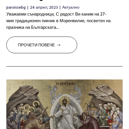
paroissebg
|
24 април, 2023
|
Актуално
Уважаеми сънародници, С радост Ви каним на 27-
мия традиционен пикник в Моренвилие, посветен на
празника на Българската...
ПРОЧЕТИ ПОВЕЧЕ