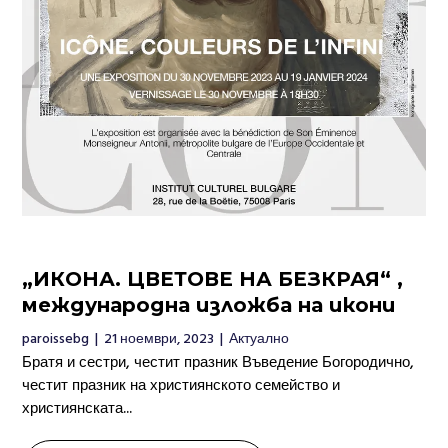
„ИКОНА. ЦВЕТОВЕ НА БЕЗКРАЯ“ ,
международна изложба на икони
paroissebg
|
21 ноември, 2023
|
Актуално
Братя и сестри, честит празник Въведение Богородично,
честит празник на християнското семейство и
християнската...