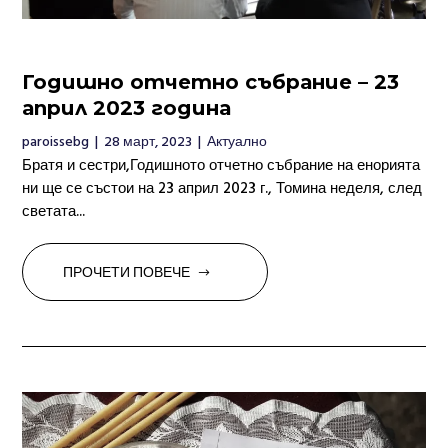
Годишно отчетно събрание – 23
април 2023 година
paroissebg
|
28 март, 2023
|
Актуално
Братя и сестри,Годишното отчетно събрание на енорията
ни ще се състои на 23 април 2023 г., Томина неделя, след
светата...
ПРОЧЕТИ ПОВЕЧЕ