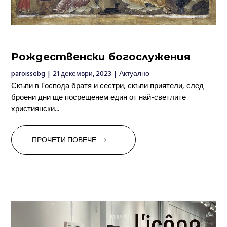
Рождественски богослужения
paroissebg
|
21 декември, 2023
|
Актуално
Скъпи в Господа братя и сестри, скъпи приятели, след
броени дни ще посрещенем един от най-светлите
християнски...
ПРОЧЕТИ ПОВЕЧЕ