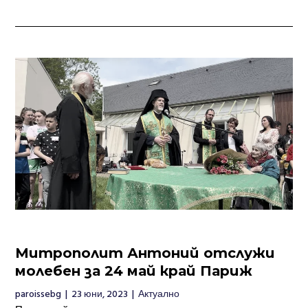
Митрополит Антоний отслужи
молебен за 24 май край Париж
paroissebg
|
23 юни, 2023
|
Актуално