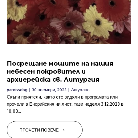
Посрещане мощите на нашия
небесен покровител и
архиерейска св. Литургия
paroissebg
|
30 ноември, 2023
|
Актуално
Скъпи приятели, както сте видяли в програмата или
прочели в Енорийския ни лист, тази неделя 3.12.2023 в
10,00...
ПРОЧЕТИ ПОВЕЧЕ