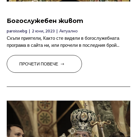
Богослужебен живот
paroissebg
|
2 юни, 2023
|
Актуално
Скъпи приятели, Както сте видeли в богослужебната
програма в сайта ни, или прочели в последния брой...
ПРОЧЕТИ ПОВЕЧЕ