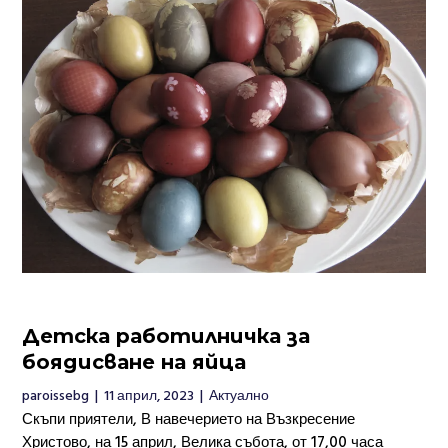
Детска работилничка за
боядисване на яйца
paroissebg
|
11 април, 2023
|
Актуално
Скъпи приятели, В навечерието на Възкресение
Христово, на 15 април, Велика събота, от 17,00 часа