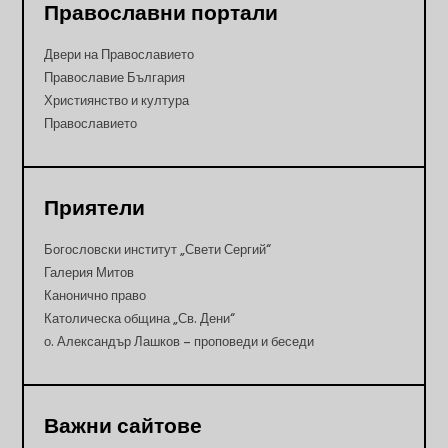
Православни портали
Двери на Православието
Православие България
Християнство и култура
Православието
Приятели
Богословски институт „Свети Сергий“
Галерия Митов
Канонично право
Католическа община „Св. Дени“
о. Александър Лашков – проповеди и беседи
Важни сайтове