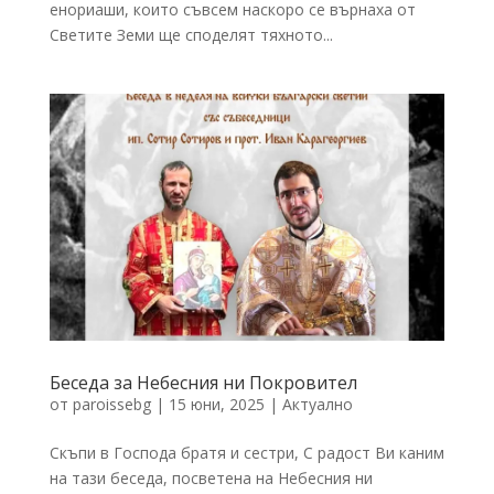
енориаши, които съвсем наскоро се върнаха от
Светите Земи ще споделят тяхното...
Беседа за Небесния ни Покровител
от
paroissebg
|
15 юни, 2025
|
Актуално
Скъпи в Господа братя и сестри, С радост Ви каним
на тази беседа, посветена на Небесния ни