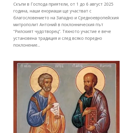
Скъпи в Господа приятели, от 1 до 6 август 2025
година, наши енориаши ще участват с
благословението на Западно и Средноевропейския
митрополит Антоний в поклонническия път
“Рилският чудотворец”. Тяхното участие е вече
установена традиция и след всяко поредно
поклонение...