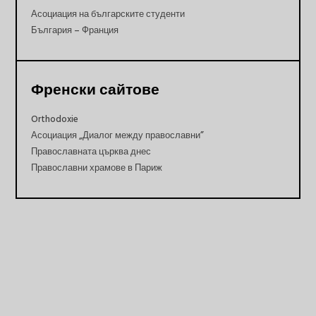
Асоциация на българските студенти
България – Франция
Френски сайтове
Orthodoxie
Асоциация „Диалог между православни”
Православната църква днес
Православни храмове в Париж