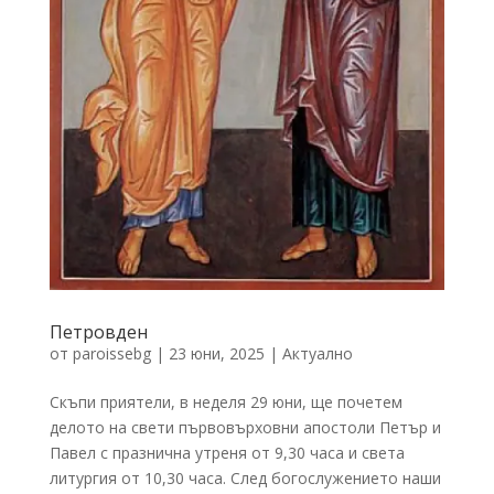
Петровден
от
paroissebg
|
23 юни, 2025
|
Актуално
Скъпи приятели, в неделя 29 юни, ще почетем
делото на свети първовърховни апостоли Петър и
Павел с празнична утреня от 9,30 часа и света
литургия от 10,30 часа. След богослужението наши