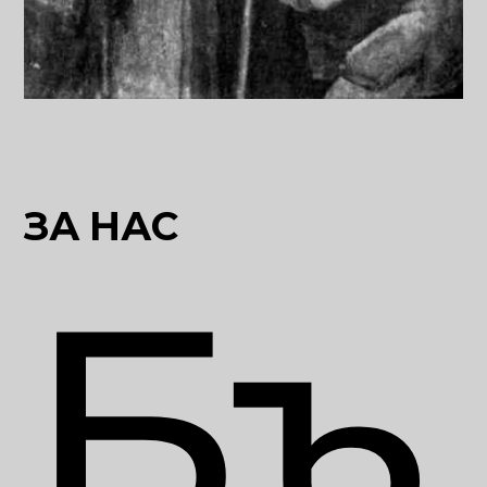
ЗА НАС
Бъ