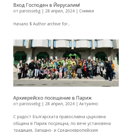
Вход Господен в Йерусалим!
от
paroissebg
|
28 април, 2024
|
Снимки
Начало $ Author archive for...
Архиерейско посещение в Париж
от
paroissebg
|
28 април, 2024
|
Актуално
С радост Българската православна църковна
община в Париж посрещна, по вече установена
традиция, Западно- и Средноевропейския