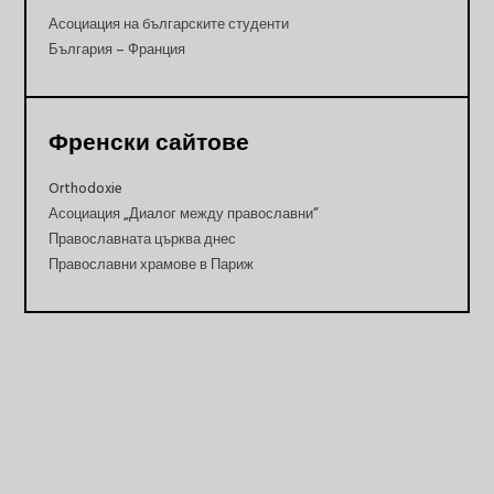
Асоциация на българските студенти
България – Франция
Френски сайтове
Orthodoxie
Асоциация „Диалог между православни”
Православната църква днес
Православни храмове в Париж