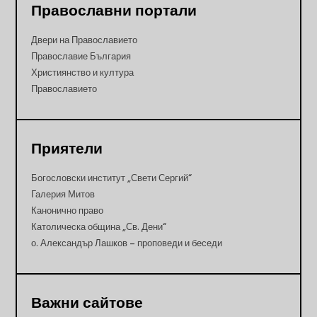
Православни портали
Двери на Православието
Православие България
Християнство и култура
Православието
Приятели
Богословски институт „Свети Сергий“
Галерия Митов
Канонично право
Католическа община „Св. Дени“
о. Александър Лашков – проповеди и беседи
Важни сайтове