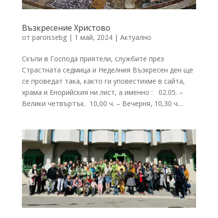
Възкресение Христово
от
paroissebg
|
1 май, 2024
|
Актуално
Скъпи в Господа приятели, службите през
Страстната седмица и Неделния Възкресен ден ще
се проведат така, както ги уповестихме в сайта,
храма и Енорийския ни лист, а именно : 02.05. –
Велики четвъртък. 10,00 ч. – Вечерня, 10,30 ч....