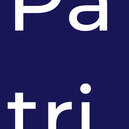
Pa
tri