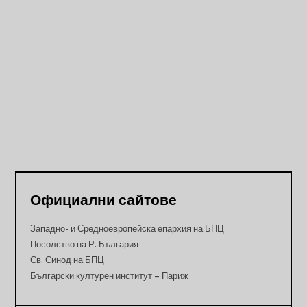
Официални сайтове
Западно- и Средноевропейска епархия на БПЦ
Посолство на Р. България
Св. Синод на БПЦ
Български културен институт – Париж