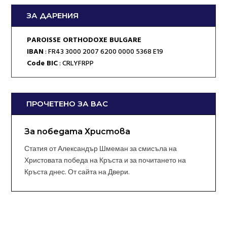
ЗА ДАРЕНИЯ
PAROISSE ORTHODOXE BULGARE
IBAN
: FR43 3000 2007 6200 0000 5368 E19
Code BIC
: CRLYFRPP
ПРОЧЕТЕНО ЗА ВАС
За победата Христова
Статия от Александър Шмеман за смисъла на
Христовата победа на Кръста и за почитането на
Кръста днес. От сайта на Двери.