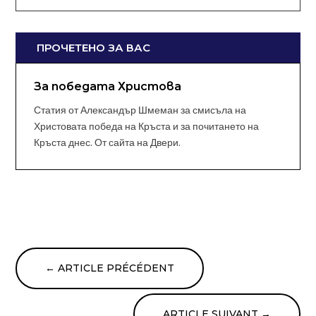
ПРОЧЕТЕНО ЗА ВАС
За победата Христова
Статия от Александър Шмеман за смисъла на
Христовата победа на Кръста и за почитането на
Кръста днес. От сайта на Двери.
←
ARTICLE PRÉCÉDENT
ARTICLE SUIVANT
→