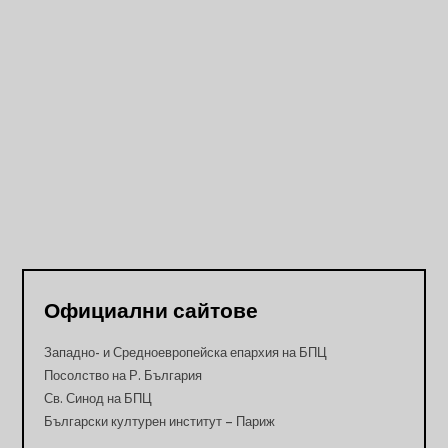
Официални сайтове
Западно- и Средноевропейска епархия на БПЦ
Посолство на Р. България
Св. Синод на БПЦ
Български културен институт – Париж