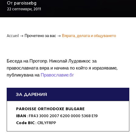
От
paroissebg
22 септември, 2011
Accueil
Прочетено за вас
Вярата, делата и общуването
$
$
Беседа на Протопр. Николай Лудовикос за
православната вяра и начина по който я изразяваме,
публикувана на
Православие.бг
ЗА ДАРЕНИЯ
PAROISSE ORTHODOXE BULGARE
IBAN
: FR43 3000 2007 6200 0000 5368 E19
Code BIC
: CRLYFRPP