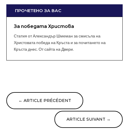
ПРОЧЕТЕНО ЗА ВАС
За победата Христова
Статия от Александър Шмеман за смисъла на
Христовата победа на Кръста и за почитането на
Кръста днес. От сайта на Двери.
←
ARTICLE PRÉCÉDENT
ARTICLE SUIVANT
→