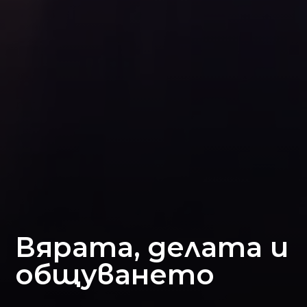
Вярата, делата и
общуването