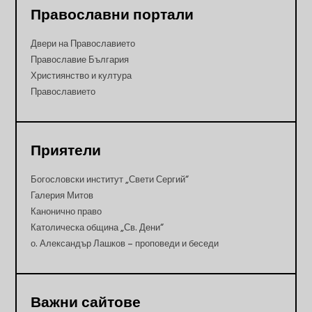
Православни портали
Двери на Православието
Православие България
Християнство и култура
Православието
Приятели
Богословски институт „Свети Сергий“
Галерия Митов
Канонично право
Католическа община „Св. Дени“
о. Александър Лашков – проповеди и беседи
Важни сайтове