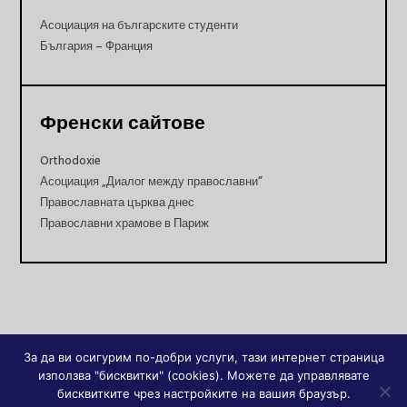
Асоциация на българските студенти
България – Франция
Френски сайтове
Orthodoxie
Асоциация „Диалог между православни”
Православната църква днес
Православни храмове в Париж
За да ви осигурим по-добри услуги, тази интернет страница
използва "бисквитки" (cookies). Можете да управлявате
бисквитките чрез настройките на вашия браузър.