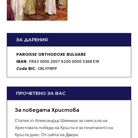
ЗА ДАРЕНИЯ
PAROISSE ORTHODOXE BULGARE
IBAN
: FR43 3000 2007 6200 0000 5368 E19
Code BIC
: CRLYFRPP
ПРОЧЕТЕНО ЗА ВАС
За победата Христова
Статия от Александър Шмеман за смисъла на
Христовата победа на Кръста и за почитането на
Кръста днес. От сайта на Двери.