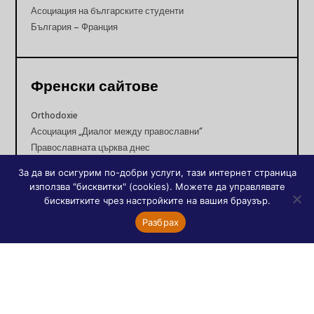
Асоциация на българските студенти
България – Франция
Френски сайтове
Orthodoxie
Асоциация „Диалог между православни”
Православната църква днес
Православни храмове в Париж
За да ви осигурим по-добри услуги, тази интернет страница
използва "бисквитки" (cookies). Можете да управлявате
бисквитките чрез настройките на вашия браузър.
Разбрах