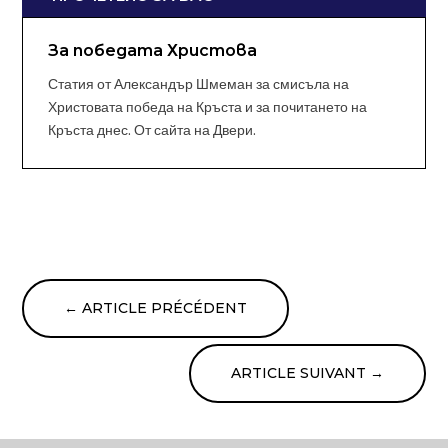
За победата Христова
Статия от Александър Шмеман за смисъла на
Христовата победа на Кръста и за почитането на
Кръста днес. От сайта на Двери.
←
ARTICLE PRÉCÉDENT
ARTICLE SUIVANT
→