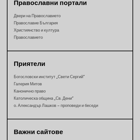
Православни портали
Двери на Православието
Православие България
Християнство и култура
Православието
Приятели
Богословски институт „Свети Сергий“
Галерия Митов
Канонично право
Католическа община „Св. Дени“
о. Александър Лашков – проповеди и беседи
Важни сайтове