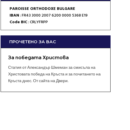
PAROISSE ORTHODOXE BULGARE
IBAN
: FR43 3000 2007 6200 0000 5368 E19
Code BIC
: CRLYFRPP
ПРОЧЕТЕНО ЗА ВАС
За победата Христова
Статия от Александър Шмеман за смисъла на
Христовата победа на Кръста и за почитането на
Кръста днес. От сайта на Двери.