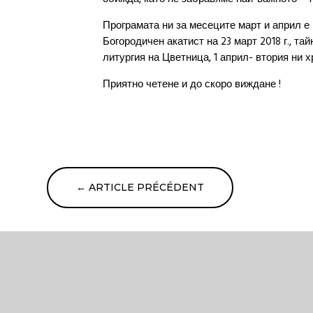
Програмата ни за месеците март и април е
Богородичен акатист на 23 март 2018 г., т
литургия на Цветница, 1 април- втория ни х
Приятно четене и до скоро виждане !
←
ARTICLE PRÉCÉDENT