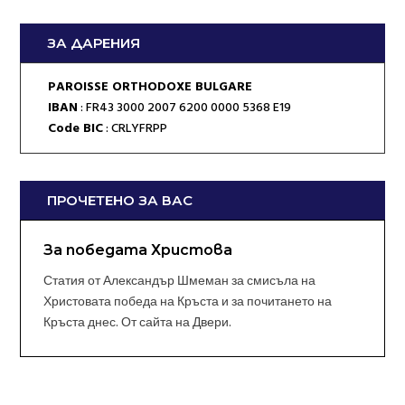
ЗА ДАРЕНИЯ
PAROISSE ORTHODOXE BULGARE
IBAN
: FR43 3000 2007 6200 0000 5368 E19
Code BIC
: CRLYFRPP
ПРОЧЕТЕНО ЗА ВАС
За победата Христова
Статия от Александър Шмеман за смисъла на
Христовата победа на Кръста и за почитането на
Кръста днес. От сайта на Двери.