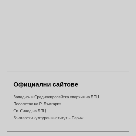
Официални сайтове
Западно- и Средноевропейска епархия на БПЦ
Посолство на Р. България
Св. Синод на БПЦ
Български културен институт – Париж