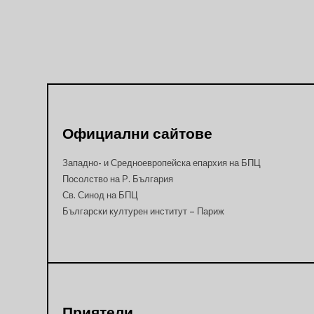
Официални сайтове
Западно- и Средноевропейска епархия на БПЦ
Посолство на Р. България
Св. Синод на БПЦ
Български културен институт – Париж
Приятели