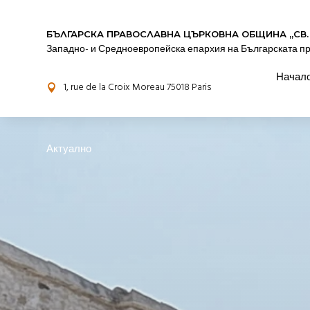
БЪЛГАРСКА ПРАВОСЛАВНА ЦЪРКОВНА OБЩИНА „СВ.
Западно- и Средноевропейска епархия на Българската п
Начал
1, rue de la Croix Moreau 75018 Paris

Актуално