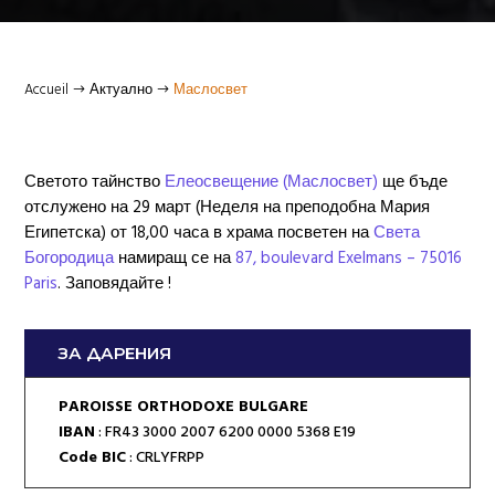
Accueil
Актуално
Маслосвет
$
$
Светото тайнство
Елеосвещение (Маслосвет)
ще бъде
отслужено на 29 март (Неделя на преподобна Мария
Египетска) от 18,00 часа в храма посветен на
Света
Богородица
намиращ се на
87, boulevard Exelmans – 75016
Paris
. Заповядайте !
ЗА ДАРЕНИЯ
PAROISSE ORTHODOXE BULGARE
IBAN
: FR43 3000 2007 6200 0000 5368 E19
Code BIC
: CRLYFRPP