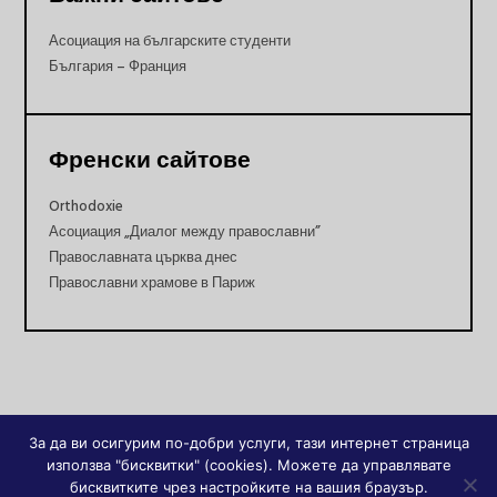
Асоциация на българските студенти
България – Франция
Френски сайтове
Orthodoxie
Асоциация „Диалог между православни”
Православната църква днес
Православни храмове в Париж
За да ви осигурим по-добри услуги, тази интернет страница
използва "бисквитки" (cookies). Можете да управлявате
бисквитките чрез настройките на вашия браузър.