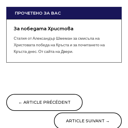
ПРОЧЕТЕНО ЗА ВАС
За победата Христова
Статия от Александър Шмеман за смисъла на
Христовата победа на Кръста и за почитането на
Кръста днес. От сайта на Двери.
←
ARTICLE PRÉCÉDENT
ARTICLE SUIVANT
→