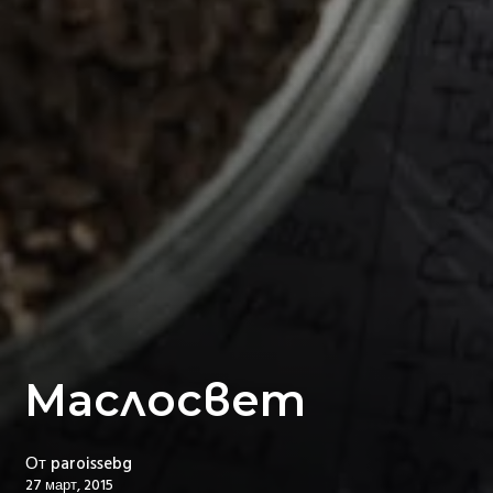
Маслосвет
От
paroissebg
27 март, 2015