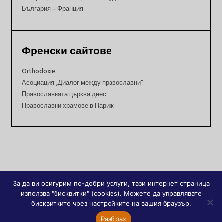
България – Франция
Френски сайтове
Orthodoxie
Асоциация „Диалог между православни”
Православната църква днес
Православни храмове в Париж
За да ви осигурим по-добри услуги, тази интернет страница
използва "бисквитки" (cookies). Можете да управлявате
бисквитките чрез настройките на вашия браузър.
Разбрах