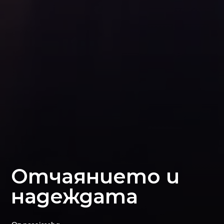
Отчаянието и
надеждата