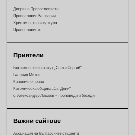
Двери на Православието
Православие България
Християнство и култура
Православието
Приятели
Богословски институт „Свети Сергий“
Галерия Митов
Канонично право
Католическа община „Св. Дени“
о. Александър Лашков – проповеди и беседи
Важни сайтове
Асоциация на българските студенти