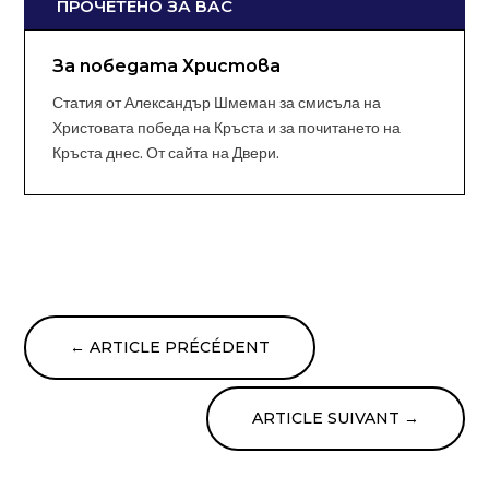
ПРОЧЕТЕНО ЗА ВАС
За победата Христова
Статия от Александър Шмеман за смисъла на
Христовата победа на Кръста и за почитането на
Кръста днес. От сайта на Двери.
←
ARTICLE PRÉCÉDENT
ARTICLE SUIVANT
→