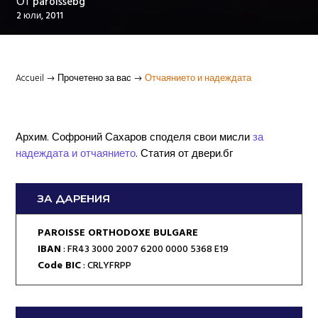
От
paroissebg
2 юли, 2011
Accueil
Прочетено за вас
Отчаянието и надеждата
$
$
Архим. Софроний Сахаров споделя свои мисли
за
надеждата и отчаянието
. Статия от двери.бг
ЗА ДАРЕНИЯ
PAROISSE ORTHODOXE BULGARE
IBAN
: FR43 3000 2007 6200 0000 5368 E19
Code BIC
: CRLYFRPP