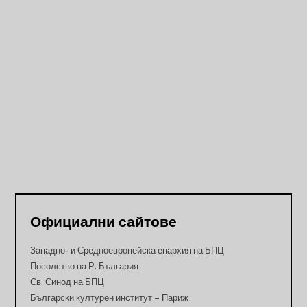
Официални сайтове
Западно- и Средноевропейска епархия на БПЦ
Посолство на Р. България
Св. Синод на БПЦ
Български културен институт – Париж