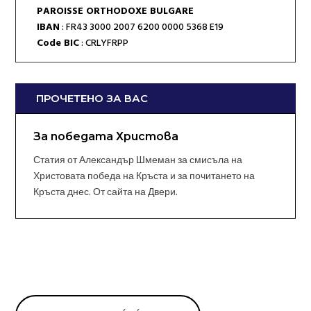
PAROISSE ORTHODOXE BULGARE
IBAN
: FR43 3000 2007 6200 0000 5368 E19
Code BIC
: CRLYFRPP
ПРОЧЕТЕНО ЗА ВАС
За победата Христова
Статия от Александър Шмеман за смисъла на
Христовата победа на Кръста и за почитането на
Кръста днес. От сайта на Двери.