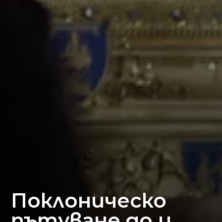
Поклоническо
пътуване до и