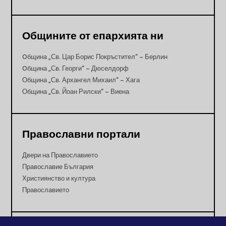
Общините от епархията ни
Oбщина „Св. Цар Борис Покръстител“ – Берлин
Oбщина „Св. Георги“ – Дюселдорф
Община „Св. Архангел Михаил“ – Хага
Община „Св. Йоан Рилски“ – Виена
Православни портали
Двери на Православието
Православие България
Християнство и култура
Православието