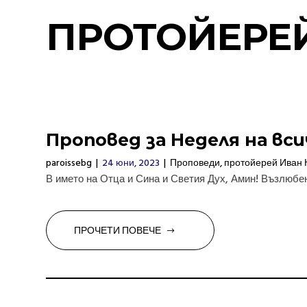
ПРОТОЙЕРЕЙ
Проповед за Неделя на вс
paroissebg
|
24 юни, 2023
|
Проповеди
,
протойерей Иван 
В името на Отца и Сина и Светия Дух, Амин! Възлюбен
ПРОЧЕТИ ПОВЕЧЕ