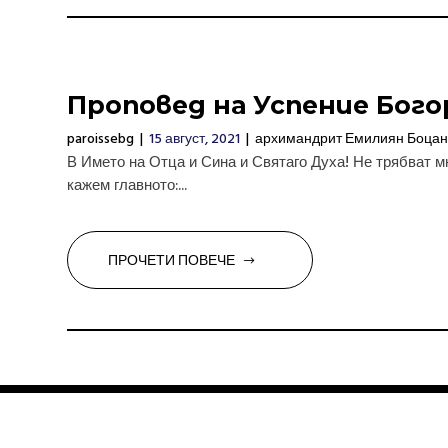
Проповед на Успение Бог
paroissebg
|
15 август, 2021
|
архимандрит Емилиян Боцан
В Името на Отца и Сина и Святаго Духа! Не трябват м
кажем главното:...
ПРОЧЕТИ ПОВЕЧЕ