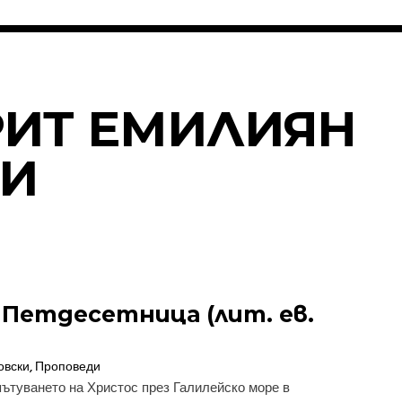
ИТ ЕМИЛИЯН
И
 Петдесетница (лит. ев.
овски
,
Проповеди
пътуването на Христос през Галилейско море в