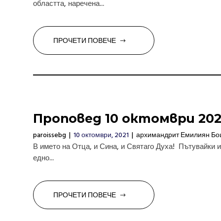
областта, наречена...
ПРОЧЕТИ ПОВЕЧЕ
Проповед 10 oктомври 2021
paroissebg
|
10 октомври, 2021
|
архимандрит Емилиян Бо
В името на Отца, и Сина, и Святаго Духа! Пътувайки 
едно...
ПРОЧЕТИ ПОВЕЧЕ