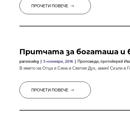
ПРОЧЕТИ ПОВЕЧЕ
Притчата за богаташа и 
paroissebg
|
5 ноември, 2016
|
Проповеди
,
протойерей Ив
В името на Отца и Сина и Светия Дух, амин! Скъпи в Г
ПРОЧЕТИ ПОВЕЧЕ