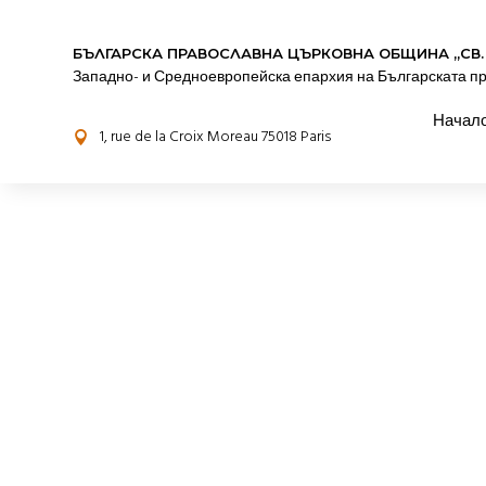
БЪЛГАРСКА ПРАВОСЛАВНА ЦЪРКОВНА OБЩИНА „СВ.
Западно- и Средноевропейска епархия на Българската п
Начал
1, rue de la Croix Moreau 75018 Paris
