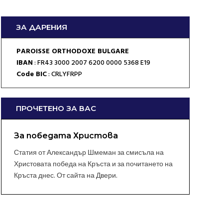
ЗА ДАРЕНИЯ
PAROISSE ORTHODOXE BULGARE
IBAN
: FR43 3000 2007 6200 0000 5368 E19
Code BIC
: CRLYFRPP
ПРОЧЕТЕНО ЗА ВАС
За победата Христова
Статия от Александър Шмеман за смисъла на
Христовата победа на Кръста и за почитането на
Кръста днес. От сайта на Двери.