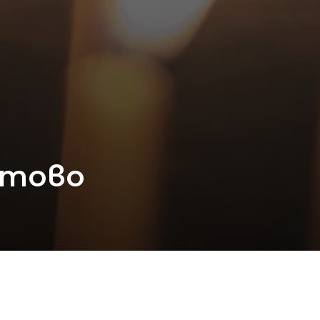
стово