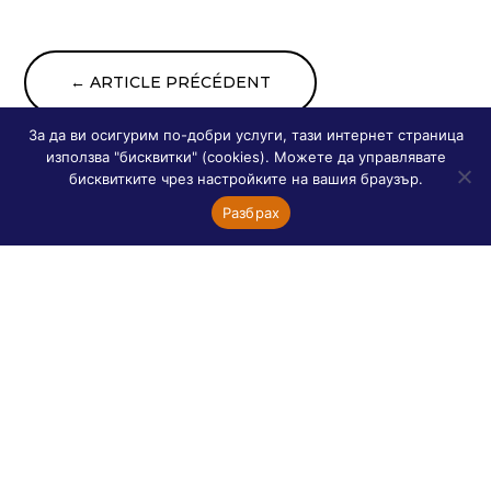
←
ARTICLE PRÉCÉDENT
За да ви осигурим по-добри услуги, тази интернет страница
ARTICLE SUIVANT
→
използва "бисквитки" (cookies). Можете да управлявате
бисквитките чрез настройките на вашия браузър.
Разбрах