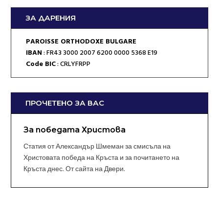
ЗА ДАРЕНИЯ
PAROISSE ORTHODOXE BULGARE
IBAN
: FR43 3000 2007 6200 0000 5368 E19
Code BIC
: CRLYFRPP
ПРОЧЕТЕНО ЗА ВАС
За победата Христова
Статия от Александър Шмеман за смисъла на
Христовата победа на Кръста и за почитането на
Кръста днес. От сайта на Двери.