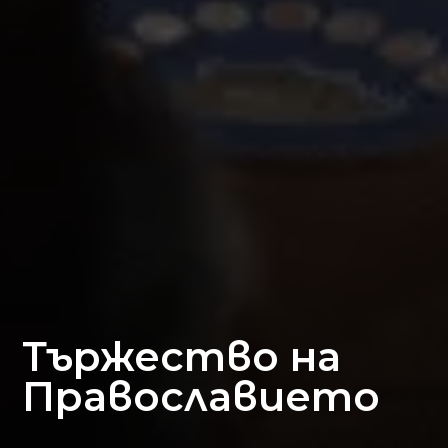
Тържество на
Православието