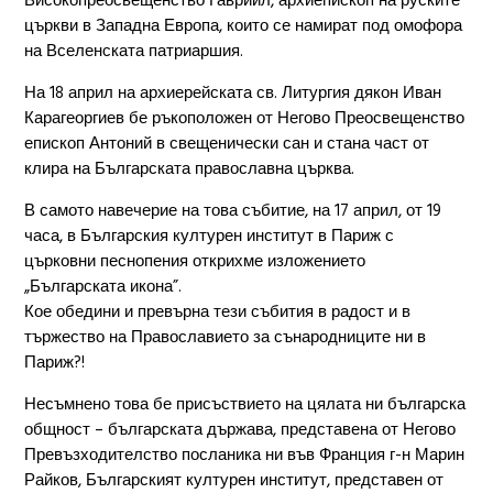
Високопреосвещенство Гаврийл, архиепископ на руските
църкви в Западна Европа, които се намират под омофора
на Вселенската патриаршия.
На 18 април на архиерейската св. Литургия дякон Иван
Карагеоргиев бе ръкоположен от Негово Преосвещенство
епископ Антоний в свещенически сан и стана част от
клира на Българската православна църква.
В самото навечерие на това събитие, на 17 април, от 19
часа, в Българския културен институт в Париж с
църковни песнопения открихме изложението
„Българската икона”.
Кое обедини и превърна тези събития в радост и в
тържество на Православието за сънародниците ни в
Париж?!
Несъмнено това бе присъствието на цялата ни българска
общност – българската държава, представена от Негово
Превъзходителство посланика ни във Франция г-н Марин
Райков, Българският културен институт, представен от