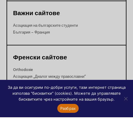
Важни сайтове
Асоциация на българските студенти
България – Франция
Френски сайтове
Orthodoxie
Асоциация „Диалог между православни”
Православната църква днес
За да ви осигурим по-добри услуги, тази интернет страница
Православни храмове в Париж
използва "бисквитки" (cookies). Можете да управлявате
бисквитките чрез настройките на вашия браузър.
Разбрах