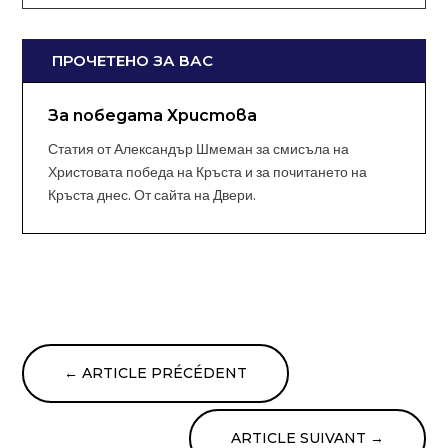
ПРОЧЕТЕНО ЗА ВАС
За победата Христова
Статия от Александър Шмеман за смисъла на
Христовата победа на Кръста и за почитането на
Кръста днес. От сайта на Двери.
←
ARTICLE PRÉCÉDENT
ARTICLE SUIVANT
→