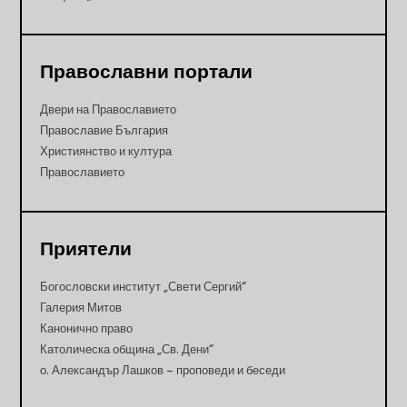
Православни портали
Двери на Православието
Православие България
Християнство и култура
Православието
Приятели
Богословски институт „Свети Сергий“
Галерия Митов
Канонично право
Католическа община „Св. Дени“
о. Александър Лашков – проповеди и беседи