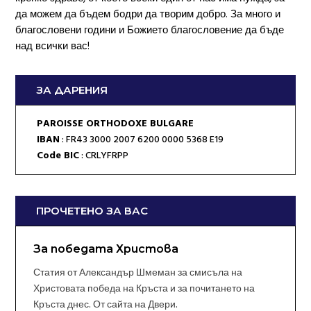
да можем да бъдем бодри да творим добро. За много и
благословени години и Божието благословение да бъде
над всички вас!
ЗА ДАРЕНИЯ
PAROISSE ORTHODOXE BULGARE
IBAN
: FR43 3000 2007 6200 0000 5368 E19
Code BIC
: CRLYFRPP
ПРОЧЕТЕНО ЗА ВАС
За победата Христова
Статия от Александър Шмеман за смисъла на
Христовата победа на Кръста и за почитането на
Кръста днес. От сайта на Двери.