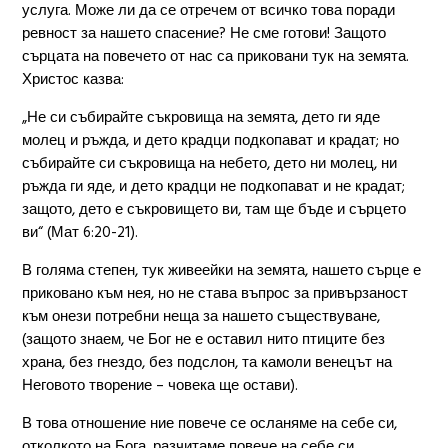
услуга. Може ли да се отречем от всичко това поради
ревност за нашето спасение? Не сме готови! Защото
сърцата на повечето от нас са приковани тук на земята.
Христос казва:
„Не си събирайте съкровища на земята, дето ги яде
молец и ръжда, и дето крадци подкопават и крадат; но
събирайте си съкровища на небето, дето ни молец, ни
ръжда ги яде, и дето крадци не подкопават и не крадат;
защото, дето е съкровището ви, там ще бъде и сърцето
ви“ (Мат 6:20-21).
В голяма степен, тук живеейки на земята, нашето сърце е
приковано към нея, но не става въпрос за привързаност
към онези потребни неща за нашето съществуване,
(защото знаем, че Бог не е оставил нито птиците без
храна, без гнездо, без подслон, та камоли венецът на
Неговото творение – човека ще остави).
В това отношение ние повече се осланяме на себе си,
отколкото на Бога, разчитаме повече на себе си,