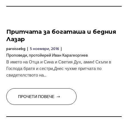
Притчата за богаташа и бедния
Лазар
paroissebg
|
5 ноември, 2016
|
Проповеди
,
протойерей Иван Карагеоргиев
В името на Отца и Сина и Светия Дух, амин! Скъпи в
Господа братя и сестри,Днес чухме притчата по
свидетелството на...
ПРОЧЕТИ ПОВЕЧЕ