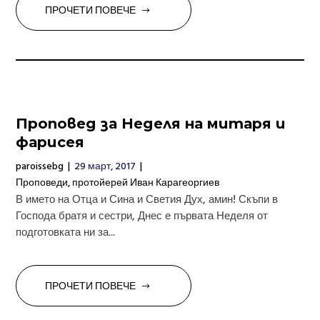
ПРОЧЕТИ ПОВЕЧЕ
Проповед за Неделя на митаря и
фарисея
paroissebg
|
29 март, 2017
|
Проповеди
,
протойерей Иван Карагеоргиев
В името на Отца и Сина и Светия Дух, амин! Скъпи в
Господа братя и сестри, Днес е първата Неделя от
подготовката ни за...
ПРОЧЕТИ ПОВЕЧЕ