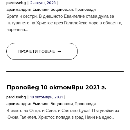
paroissebg
|
2 август, 2023
|
архимандрит Емилиян Боцановски
,
Проповеди
Братя и сестри, В днешното Евангелие става дума за
пътуването на Христос през Галилейско море в областта,
наречена...
ПРОЧЕТИ ПОВЕЧЕ
Проповед 10 oктомври 2021 г.
paroissebg
|
10 октомври, 2021
|
архимандрит Емилиян Боцановски
,
Проповеди
В името на Отца, и Сина, и Святаго Духа! Пътувайки из
Южна Галилея, Христос попада в град Наин на едно...