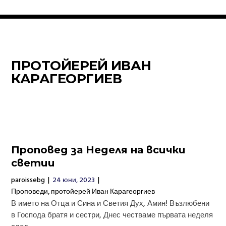
ПРОТОЙЕРЕЙ ИВАН
КАРАГЕОРГИЕВ
Проповед за Неделя на всички
светии
paroissebg
|
24 юни, 2023
|
Проповеди
,
протойерей Иван Карагеоргиев
В името на Отца и Сина и Светия Дух, Амин! Възлюбени
в Господа братя и сестри, Днес честваме първата неделя