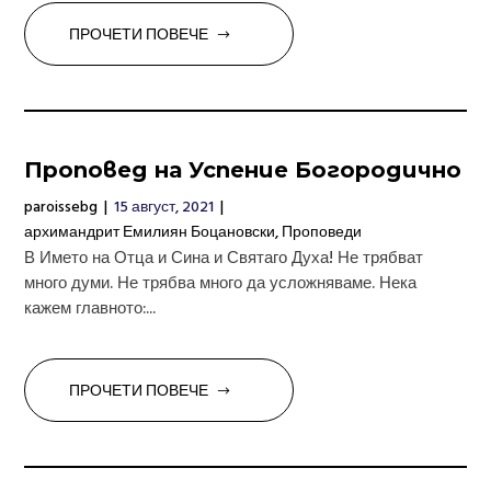
ПРОЧЕТИ ПОВЕЧЕ
Проповед на Успение Богородично
paroissebg
|
15 август, 2021
|
архимандрит Емилиян Боцановски
,
Проповеди
В Името на Отца и Сина и Святаго Духа! Не трябват
много думи. Не трябва много да усложняваме. Нека
кажем главното:...
ПРОЧЕТИ ПОВЕЧЕ