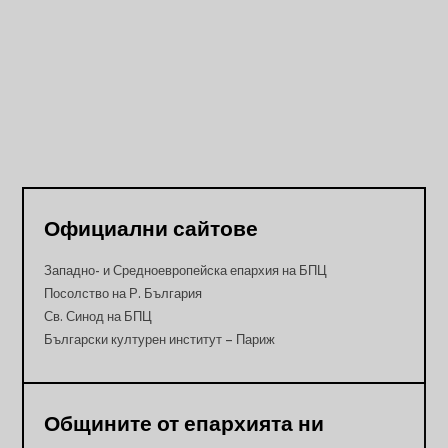
Официални сайтове
Западно- и Средноевропейска епархия на БПЦ
Посолство на Р. България
Св. Синод на БПЦ
Български културен институт – Париж
Общините от епархията ни