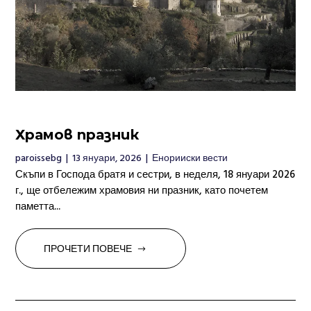
Храмов празник
paroissebg
|
13 януари, 2026
|
Енорииски вести
Скъпи в Господа братя и сестри, в неделя, 18 януари 2026
г., ще отбележим храмовия ни празник, като почетем
паметта...
ПРОЧЕТИ ПОВЕЧЕ