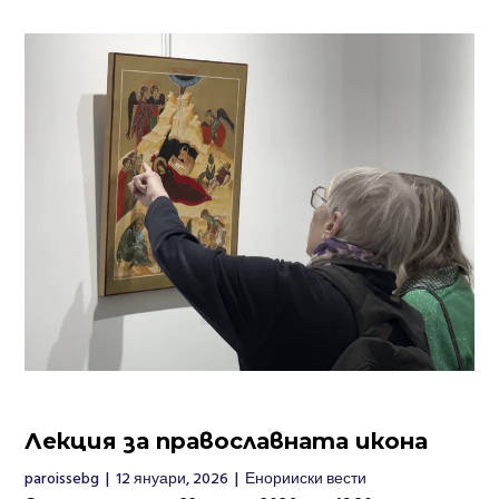
Лекция за православната икона
paroissebg
|
12 януари, 2026
|
Енорииски вести