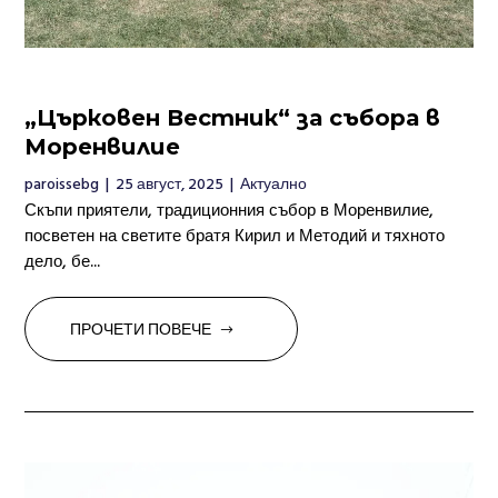
„Църковен Вестник“ за събора в
Моренвилие
paroissebg
|
25 август, 2025
|
Актуално
Скъпи приятели, традиционния събор в Моренвилие,
посветен на светите братя Кирил и Методий и тяхното
дело, бе...
ПРОЧЕТИ ПОВЕЧЕ