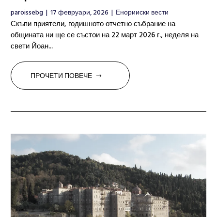
paroissebg
|
17 февруари, 2026
|
Енорииски вести
Скъпи приятели, годишното отчетно събрание на
общината ни ще се състои на 22 март 2026 г., неделя на
свети Йоан...
ПРОЧЕТИ ПОВЕЧЕ