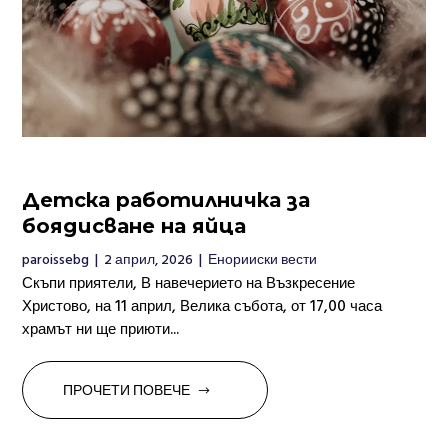
Детска работилничка за
боядисване на яйца
paroissebg
|
2 април, 2026
|
Енорииски вести
Скъпи приятели, В навечерието на Възкресение
Христово, на 11 април, Велика събота, от 17,00 часа
храмът ни ще приюти...
ПРОЧЕТИ ПОВЕЧЕ