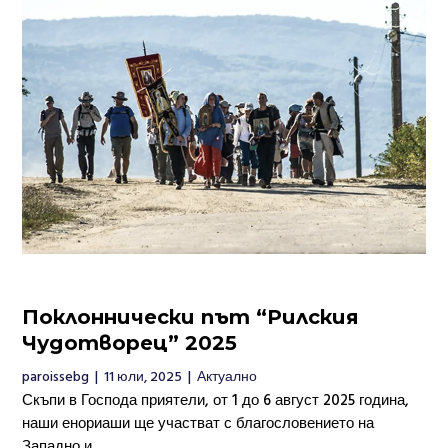
Поклоннически път “Рилския
Чудотворец” 2025
paroissebg
|
11 юли, 2025
|
Актуално
Скъпи в Господа приятели, от 1 до 6 август 2025 година,
наши енориаши ще участват с благословението на
Западно и...