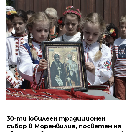
30-ти юбилеен традиционен
събор в Моренвилие, посветен на