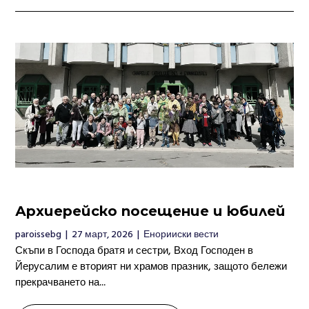
Архиерейско посещение и юбилей
paroissebg
|
27 март, 2026
|
Енорииски вести
Скъпи в Господа братя и сестри, Вход Господен в
Йерусалим е вторият ни храмов празник, защото бележи
прекрачването на...