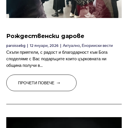
Рождественски дарове
paroissebg
|
12 януари, 2026
|
Актуално
,
Енорииски вести
Скъпи приятели, с радост и благодарност към Бога
споделяме с Вас подаръците които църковната ни
община получи в...
ПРОЧЕТИ ПОВЕЧЕ