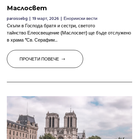
Маслосвет
paroissebg
|
19 март, 2026
|
Енорииски вести
Скъпи в Господа братя и сестри, светото
тайнство Елеосвещение (Маслосвет) ще бъде отслужено
в храма “Св. Серафим...
ПРОЧЕТИ ПОВЕЧЕ