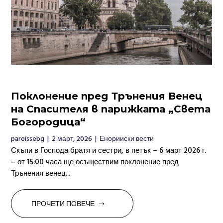
Поклонение пред Трънения Венец
на Спасителя в парижката „Света
Богородица“
paroissebg
|
2 март, 2026
|
Енорииски вести
Скъпи в Господа братя и сестри, в петък – 6 март 2026 г.
– от 15:00 часа ще осъществим поклонение пред
Трънения венец...
ПРОЧЕТИ ПОВЕЧЕ