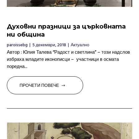
Духовни празници за църковната
ни община
paroissebg
|
5 декември, 2018
|
Актуално
Автор : Юлия Талева “Радост и светлина” – този надслов
избраха младите иконописци – участници в осмата
поредна...
ПРОЧЕТИ ПОВЕЧЕ