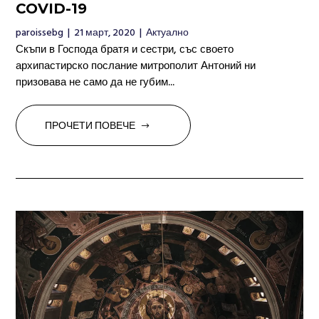
COVID-19
paroissebg
|
21 март, 2020
|
Актуално
Скъпи в Господа братя и сестри, със своето
архипастирско послание митрополит Антоний ни
призовава не само да не губим...
ПРОЧЕТИ ПОВЕЧЕ