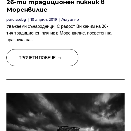
26-ти традиционен пикник в
Моренвилие
paroissebg
|
10 април, 2019
|
Актуално
Уважаеми сънародници, С радост Ви каним на 26-
тия традиционен пикник в Моренвилие, посветен на
празника на...
ПРОЧЕТИ ПОВЕЧЕ