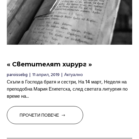
« Светителят хирург »
paroissebg
|
11 април, 2019
|
Актуално
Скъпи в Господа братя и сестри, На 14 март, Неделя на
преподобна Мария Египетска, след светата литургия по
време на...
ПРОЧЕТИ ПОВЕЧЕ