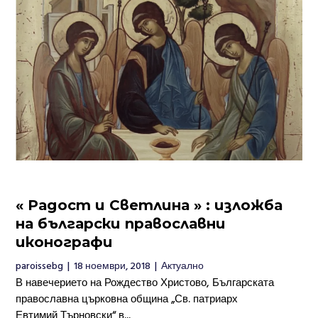
« Радост и Светлина » : изложба
на български православни
иконографи
paroissebg
|
18 ноември, 2018
|
Актуално
В навечерието на Рождество Христово, Българската
православна църковна община „Св. патриарх
Евтимий Търновски“ в...