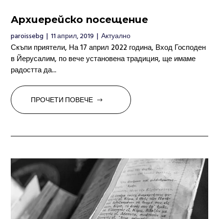
Архиерейско посещение
paroissebg
|
11 април, 2019
|
Актуално
Скъпи приятели, На 17 април 2022 година, Вход Господен
в Йерусалим, по вече установена традиция, ще имаме
радостта да...
ПРОЧЕТИ ПОВЕЧЕ