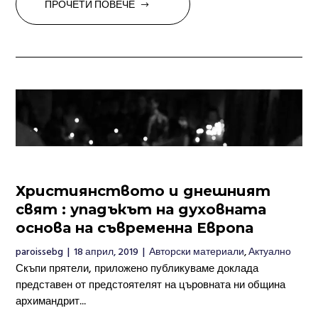
ПРОЧЕТИ ПОВЕЧЕ
Християнството и днешният
свят : упадъкът на духовната
основа на съвременна Европа
paroissebg
|
18 април, 2019
|
Авторски материали
,
Актуално
Скъпи прятели, приложено публикуваме доклада
представен от предстоятелят на църовната ни община
архимандрит...