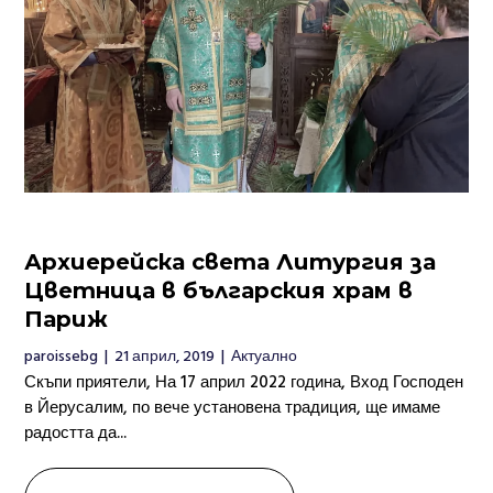
Архиерейска света Литургия за
Цветница в българския храм в
Париж
paroissebg
|
21 април, 2019
|
Актуално
Скъпи приятели, На 17 април 2022 година, Вход Господен
в Йерусалим, по вече установена традиция, ще имаме
радостта да...