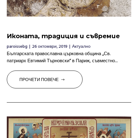
Иконата, традиция и съвремие
paroissebg
|
26 октомври, 2019
|
Актуално
Българската православна църковна община „Св.
патриарх Евтимий Търновски“ в Париж, съвместно...
ПРОЧЕТИ ПОВЕЧЕ