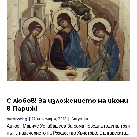
С любов! За изложението на икони
в Париж!
paroissebg
|
12 декември, 2018
|
Актуално
Автор : Мариус Устабашиев За осма поредна година, този
път в навечерието на Рождество Христово, Българската...