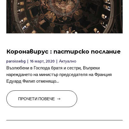
Коронавирус : пастирско послание
paroissebg
|
16 март, 2020
|
Актуално
Възлюбени в Господа братя и сестри, Въпреки
нареждането на министър председателя на Франция
Едуард Филип отменящо...
ПРОЧЕТИ ПОВЕЧЕ