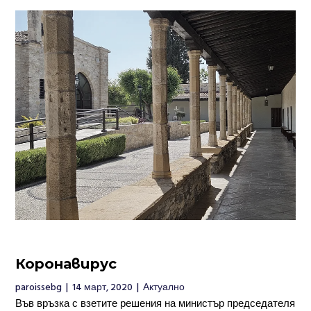
Коронавирус
paroissebg
|
14 март, 2020
|
Актуално
Във връзка с взетите решения на министър председателя