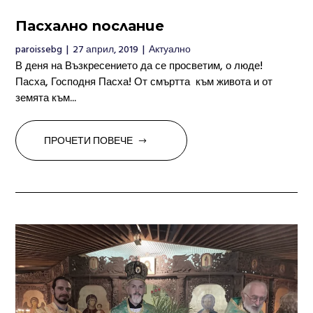
Пасхално послание
paroissebg
|
27 април, 2019
|
Актуално
В деня на Възкресението да се просветим, о люде!
Пасха, Господня Пасха! От смъртта към живота и от
земята към...
ПРОЧЕТИ ПОВЕЧЕ