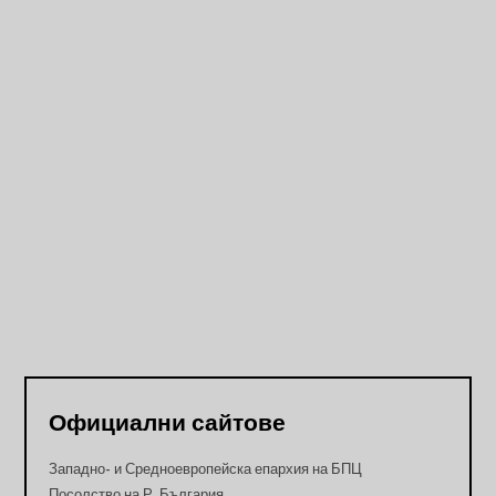
Официални сайтове
Западно- и Средноевропейска епархия на БПЦ
Посолство на Р. България