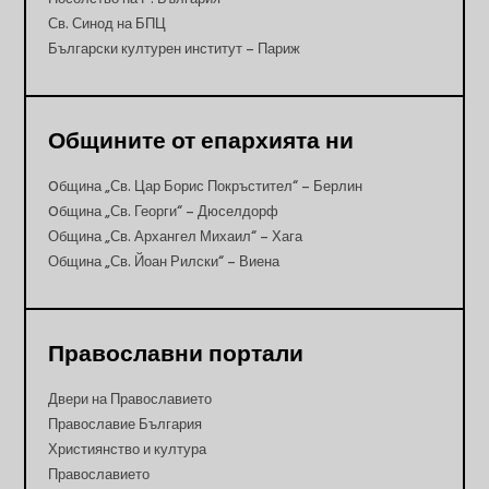
Св. Синод на БПЦ
Български културен институт – Париж
Общините от епархията ни
Oбщина „Св. Цар Борис Покръстител“ – Берлин
Oбщина „Св. Георги“ – Дюселдорф
Община „Св. Архангел Михаил“ – Хага
Община „Св. Йоан Рилски“ – Виена
Православни портали
Двери на Православието
Православие България
Християнство и култура
Православието