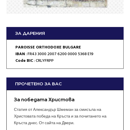
ЗА ДАРЕНИЯ
PAROISSE ORTHODOXE BULGARE
IBAN
: FR43 3000 2007 6200 0000 5368 E19
Code BIC
: CRLYFRPP
ПРОЧЕТЕНО ЗА ВАС
За победата Христова
Статия от Александър Шмеман за смисъла на
Христовата победа на Кръста и за почитането на
Кръста днес. От сайта на Двери.