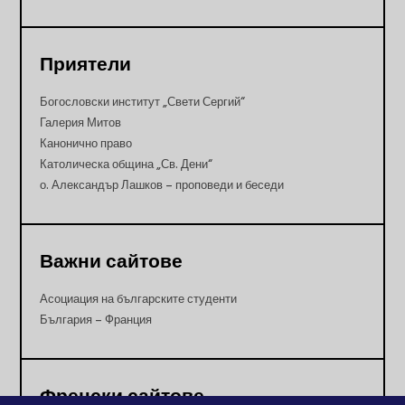
Приятели
Богословски институт „Свети Сергий“
Галерия Митов
Канонично право
Католическа община „Св. Дени“
о. Александър Лашков – проповеди и беседи
Важни сайтове
Асоциация на българските студенти
България – Франция
Френски сайтове