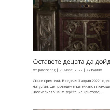
Оставете децата да дойд
от
paroissebg
|
29 март, 2022
|
Актуално
Скъпи приятели, В неделя 3 април 2022 годи
литургия, ще проведем и катехизис за юноши от
навечерието на Възкресение Христово,...