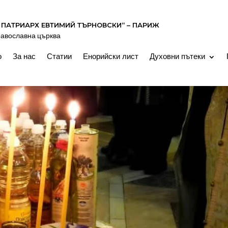
 ПАТРИАРХ ЕВТИМИЙ ТЪРНОВСКИ“ – ПАРИЖ
равославна църква
о
За нас
Статии
Енорийски лист
Духовни пътеки