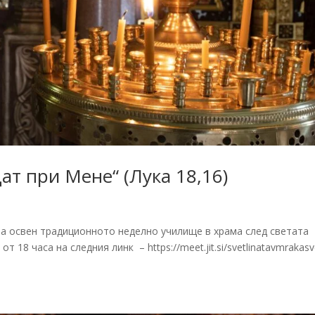
ат при Мене“ (Лука 18,16)
на освен традиционното неделно училище в храма след светата
 18 часа на следния линк – https://meet.jit.si/svetlinatavmrakasv