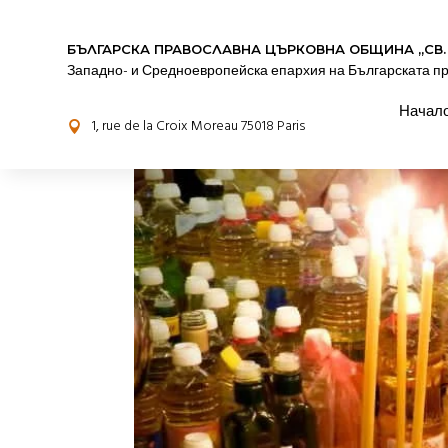
БЪЛГАРСКА ПРАВОСЛАВНА ЦЪРКОВНА OБЩИНА „СВ.
Западно- и Средноевропейска епархия на Българската п
Начал
1, rue de la Croix Moreau 75018 Paris
