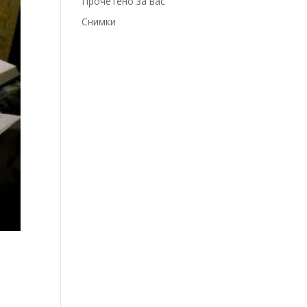
Прочетено за вас
Снимки