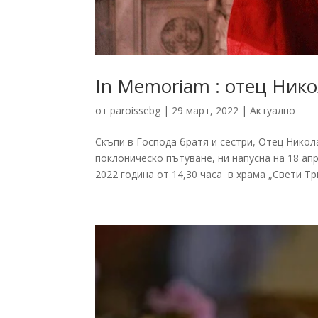
In Memoriam : отец Ник
от
paroissebg
|
29 март, 2022
|
Актуално
Скъпи в Господа братя и сестри, Отец Нико
поклоническо пътуване, ни напусна на 18 апр
2022 година от 14,30 часа в храма „Свети Три