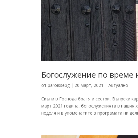
Богослужение по време 
от
paroissebg
|
20 март, 2021
|
Актуално
Скъпи в Господа братя и сестри, Въпреки ка
март 2021 година, богослуженията в нашия 
неделя и в упоменатите в програмата ни делн