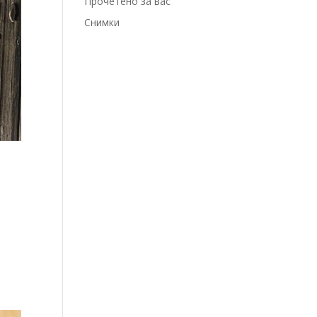
Прочетено за вас
Снимки