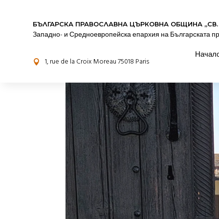
БЪЛГАРСКА ПРАВОСЛАВНА ЦЪРКОВНА OБЩИНА „СВ.
Западно- и Средноевропейска епархия на Българската п
Начал
1, rue de la Croix Moreau 75018 Paris
