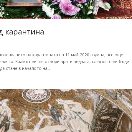
д карантина
иключването на карантината на 11 май 2020 година, все още
нията. Храмът ни ще отвори врати веднага, след като ни бъде
а стане в началото на...