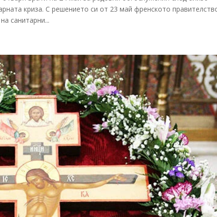
арната криза. С решението си от 23 май френското правителств
на санитарни...