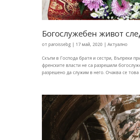
Богослужебен живот сле
от
paroissebg
|
17 май, 2020
|
Актуално
Скъпи в Господа братя и сестри, Въпреки пр
френските власти не са разрешили богослуже
разрешено да служим в него. Очаква се това д