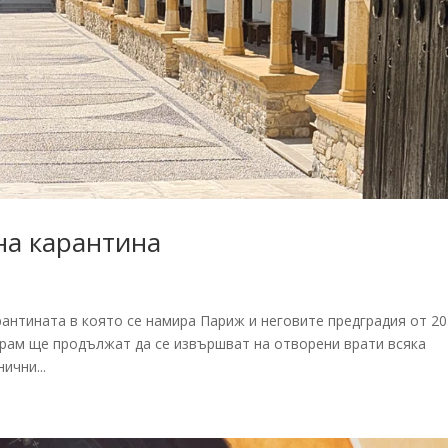
на карантина
рантината в която се намира Париж и неговите предградия от 20
храм ще продължат да се извършват на отворени врати всяка
ични...