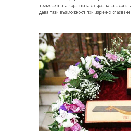
тримесечната карантина свързана със санит
дава тази възможност при изрично спазване 