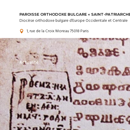
PAROISSE ORTHODOXE BULGARE « SAINT-PATRIARCHE
Diocèse orthodoxe bulgare d’Europe Occidentale et Centrale
1, rue de la Croix Moreau 75018 Paris

Actualité