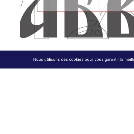
Nous utilisons des cookies pour vous garantir la meill
←
ARTICLE PRÉCÉDENT
ADRESSE