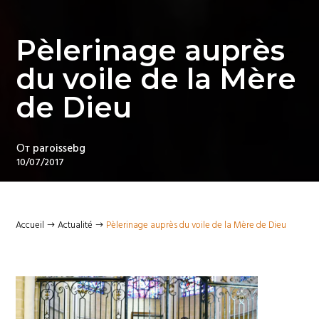
Pèlerinage auprès
du voile de la Mère
de Dieu
От
paroissebg
10/07/2017
Accueil
Actualité
Pèlerinage auprès du voile de la Mère de Dieu
$
$