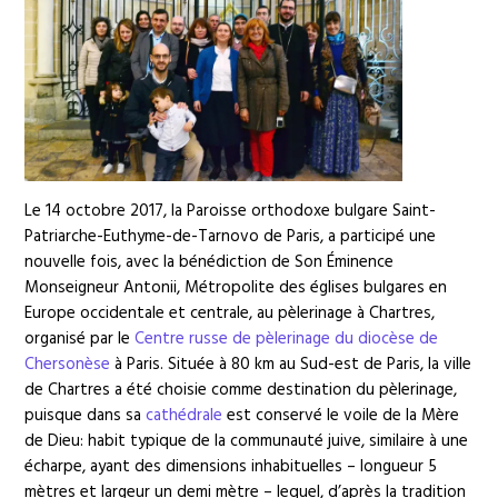
Le 14 octobre 2017, la Paroisse orthodoxe bulgare Saint-
Patriarche-Euthyme-de-Tarnovo de Paris, a participé une
nouvelle fois, avec la bénédiction de Son Éminence
Monseigneur Antonii, Métropolite des églises bulgares en
Europe occidentale et centrale, au pèlerinage à Chartres,
organisé par le
Centre russe de pèlerinage du diocèse de
Chersonèse
à Paris. Située à 80 km au Sud-est de Paris, la ville
de Chartres a été choisie comme destination du pèlerinage,
puisque dans sa
cathédrale
est conservé le voile de la Mère
de Dieu: habit typique de la communauté juive, similaire à une
écharpe, ayant des dimensions inhabituelles – longueur 5
mètres et largeur un demi mètre – lequel, d’après la tradition