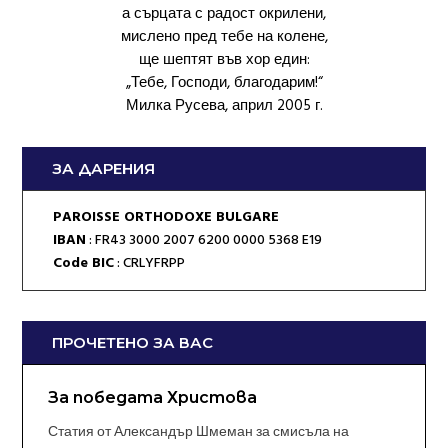
а сърцата с радост окрилени,
мислено пред тебе на колене,
ще шептят във хор един:
„Тебе, Господи, благодарим!“
Милка Русева, април 2005 г.
ЗА ДАРЕНИЯ
PAROISSE ORTHODOXE BULGARE
IBAN
: FR43 3000 2007 6200 0000 5368 E19
Code BIC
: CRLYFRPP
ПРОЧЕТЕНО ЗА ВАС
За победата Христова
Статия от Александър Шмеман за смисъла на