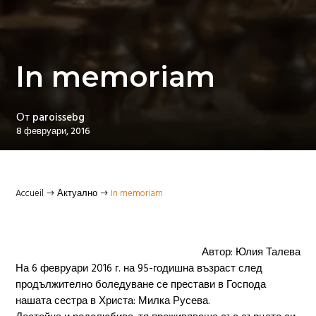
In memoriam
От
paroissebg
8 февруари, 2016
Accueil
Актуално
In memoriam
$
$
Автор: Юлия Талева
На 6 февруари 2016 г. на 95-годишна възраст след
продължително боледуване се престави в Господа
нашата сестра в Христа: Милка Русева.