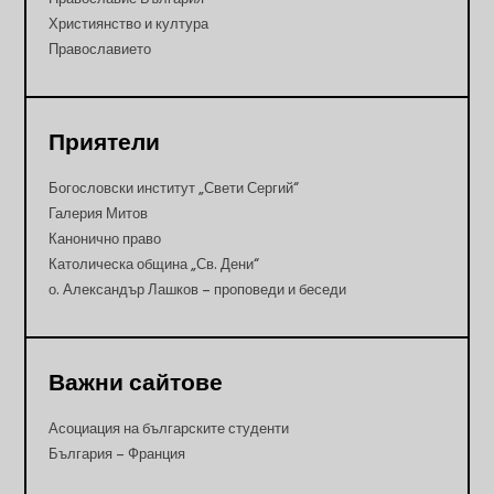
Християнство и култура
Православието
Приятели
Богословски институт „Свети Сергий“
Галерия Митов
Канонично право
Католическа община „Св. Дени“
о. Александър Лашков – проповеди и беседи
Важни сайтове
Асоциация на българските студенти
България – Франция